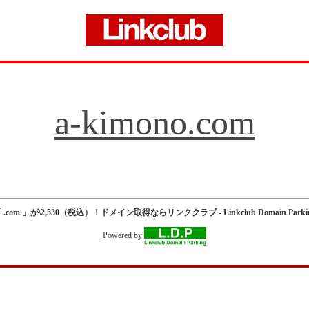
a-kimono.com
 .com 」が\2,530（税込）！ドメイン取得ならリンククラブ - Linkclub Domain Parki
Powered by